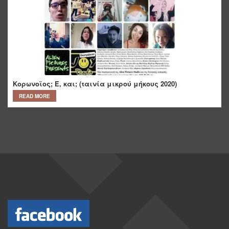
Κορωνοϊος; Έ, και; (ταινία μικρού μήκους 2020)
READ MORE