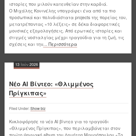
ιστορίες που μιλούν κατευθείαν στην καρδιά.
Ο Μιχάλης Κουινέλης υπογράφει ένα από τα πιο
προσωπικά και πολυδιάστατα projects της πορείας του,
μετατρέποντας «10 λέξεις» σε δέκα διαφορετικές
μουσικές εξομολογήσεις. Από ερωτικές ιστορίες και
στιγμές νοσταλγίας μέχρι τραγούδια για τη ζωή, τις
σχέσεις και την
… Περισσότερα
13
Ιούν
2026
Νέο AI Βίντεο: «Θλιμμένος
Πρίγκιπας»
Filed Under:
Show biz
Κυκλοφόρησε το νέο AI βίντεο για το τραγούδι
«Θλιμμένος Πρίγκιπας», που περιλαμβάνεται στον
πρώτο ψηφιακό album του Δημήτρη Μαυρόπουλου «Το