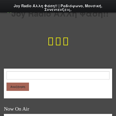
Joy Radio Άλλη Φάση!! | Ραδιόφωνo, Μουσική,
Συνεντευξεις,
Now On Air