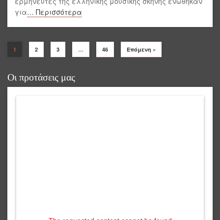
ερμηνευτές της ελληνικής μουσικής σκηνής ενώθηκαν
για
… Περισσότερα
1
2
3
…
46
Επόμενη »
Οι προτάσεις μας