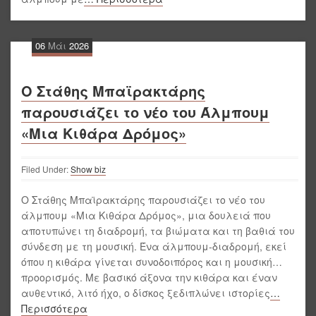
06
Μάι
2026
Ο Στάθης Μπαϊρακτάρης
παρουσιάζει το νέο του Άλμπουμ
«Μια Κιθάρα Δρόμος»
Filed Under:
Show biz
Ο Στάθης Μπαϊρακτάρης παρουσιάζει το νέο του
άλμπουμ «Μια Κιθάρα Δρόμος», μια δουλειά που
αποτυπώνει τη διαδρομή, τα βιώματα και τη βαθιά του
σύνδεση με τη μουσική. Ένα άλμπουμ-διαδρομή, εκεί
όπου η κιθάρα γίνεται συνοδοιπόρος και η μουσική…
προορισμός. Με βασικό άξονα την κιθάρα και έναν
αυθεντικό, λιτό ήχο, ο δίσκος ξεδιπλώνει ιστορίες
…
Περισσότερα