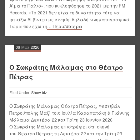
Αίμα το Παλιό», που κυκλοφόρησε το 2021 με την FM
Records. «Το 2021 δεν είχα τη δυνατότητα τότε να
φτιάξω AI βίντεο με κίνηση, δηλαδή κινηματογραφικά.
Τώρα που έχω τη
… Περισσότερα
06
Μάι
2026
Ο Σωκράτης Μάλαμας στο Θέατρο
Πέτρας
Filed Under:
Show biz
Ο Σωκράτης Μάλαμας Θέατρο Πέτρας, Φεστιβάλ
Πετρούπολης Μαζί του: Ιουλία Καραπατάκη & Γιάννης
Μάλαμα Δευτέρα 22 και Τρίτη 23 Ιουνίου 2026
Ο Σωκράτης Μάλαμας επιστρέφει στη σκηνή
του Θέατρο Πέτρας τη Δευτέρα 22 και την Τρίτη 23