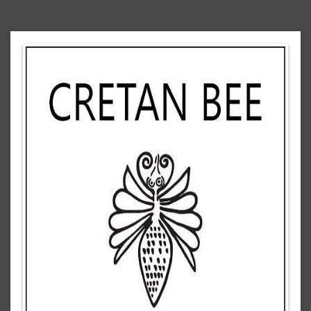
The requested content cannot be found