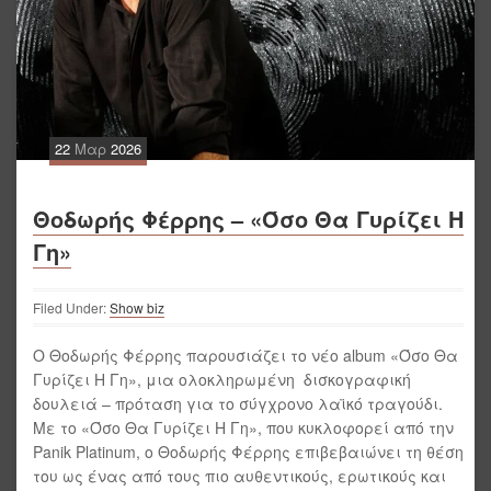
22
Μαρ
2026
Θοδωρής Φέρρης – «Όσο Θα Γυρίζει Η
Γη»
Filed Under:
Show biz
Ο Θοδωρής Φέρρης παρουσιάζει το νέο album «Όσο Θα
Γυρίζει Η Γη», μια ολοκληρωμένη δισκογραφική
δουλειά – πρόταση για το σύγχρονο λαϊκό τραγούδι.
Με το «Όσο Θα Γυρίζει Η Γη», που κυκλοφορεί από την
Panik Platinum, ο Θοδωρής Φέρρης επιβεβαιώνει τη θέση
του ως ένας από τους πιο αυθεντικούς, ερωτικούς και