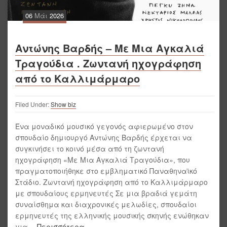
06
Μάι
2026
Αντώνης Βαρδής – Με Μια Αγκαλιά
Τραγούδια . Ζωντανή ηχογράφηση
από το Καλλιμάρμαρο
Filed Under:
Show biz
Ένα μοναδικό μουσικό γεγονός αφιερωμένο στον
σπουδαίο δημιουργό Αντώνης Βαρδής έρχεται να
συγκινήσει το κοινό μέσα από τη ζωντανή
ηχογράφηση «Με Μια Αγκαλιά Τραγούδια», που
πραγματοποιήθηκε στο εμβληματικό Παναθηναϊκό
Στάδιο. Ζωντανή ηχογράφηση από το Καλλιμάρμαρο
με σπουδαίους ερμηνευτές Σε μια βραδιά γεμάτη
συναίσθημα και διαχρονικές μελωδίες, σπουδαίοι
ερμηνευτές της ελληνικής μουσικής σκηνής ενώθηκαν
για
… Περισσότερα