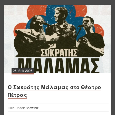
06
Μάι
2026
Ο Σωκράτης Μάλαμας στο Θέατρο
Πέτρας
Filed Under:
Show biz