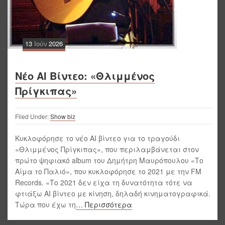
13
Ιούν
2026
Νέο AI Βίντεο: «Θλιμμένος
Πρίγκιπας»
Filed Under:
Show biz
Κυκλοφόρησε το νέο AI βίντεο για το τραγούδι
«Θλιμμένος Πρίγκιπας», που περιλαμβάνεται στον
πρώτο ψηφιακό album του Δημήτρη Μαυρόπουλου «Το
Αίμα το Παλιό», που κυκλοφόρησε το 2021 με την FM
Records. «Το 2021 δεν είχα τη δυνατότητα τότε να
φτιάξω AI βίντεο με κίνηση, δηλαδή κινηματογραφικά.
Τώρα που έχω τη
… Περισσότερα