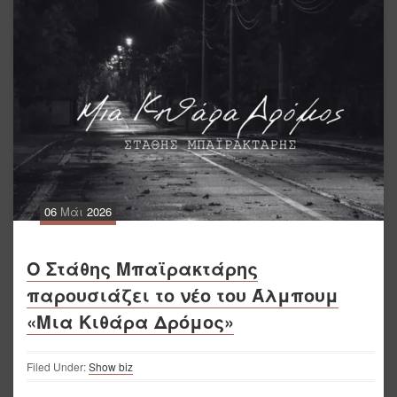
06
Μάι
2026
Ο Στάθης Μπαϊρακτάρης
παρουσιάζει το νέο του Άλμπουμ
«Μια Κιθάρα Δρόμος»
Filed Under:
Show biz