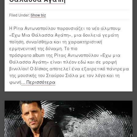
Filed Under:
Show biz
Η Ρίτα Αντωνοπούλου παρουσιάζει το νέο άλμπουμ
«Έχω Μια Θάλασσα Αγάπη», μια δουλειά γεμάτη
ποίηση, συναίσθημα και τη χαρακτηριστική
ερμηνευτική της δύναμη. Το πιο
πρόσφατο album της Ρίτας Αντωνοπούλου «Έχω μια
Θάλασσα Αγάπη» είναι πλέον εδώ και σε μορφή
βινυλίου! Ο δίσκος αποτελεί ένα εξαιρετικό πάντρεμα
της μουσικής του Σταύρου Σιόλα με τον λόγο και τη
φωνή
… Περισσότερα