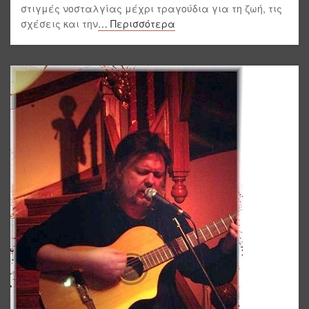
στιγμές νοσταλγίας μέχρι τραγούδια για τη ζωή, τις
σχέσεις και την
… Περισσότερα