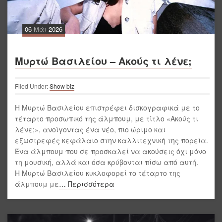
06
Μάι
2026
Μυρτώ Βασιλείου – Ακούς τι λένε;
Filed Under:
Show biz
Η Μυρτώ Βασιλείου επιστρέφει δισκογραφικά με το
τέταρτο προσωπικό της άλμπουμ, με τίτλο «Ακούς τι
λένε;», ανοίγοντας ένα νέο, πιο ώριμο και
εξωστρεφές κεφάλαιο στην καλλιτεχνική της πορεία.
Ένα άλμπουμ που σε προσκαλεί να ακούσεις όχι μόνο
τη μουσική, αλλά και όσα κρύβονται πίσω από αυτή.
Η Μυρτώ Βασιλείου κυκλοφορεί το τέταρτο της
άλμπουμ με
… Περισσότερα