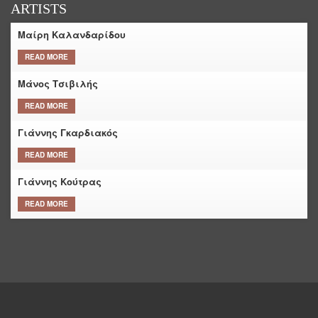
ARTISTS
Μαίρη Καλανδαρίδου
READ MORE
Μάνος Τσιβιλής
READ MORE
Γιάννης Γκαρδιακός
READ MORE
Γιάννης Κούτρας
READ MORE