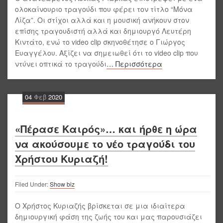
ολοκαίνουριο τραγούδι που φέρει τον τίτλο “Μόνα
Λίζα”. Οι στίχοι αλλά και η μουσική ανήκουν στον
επίσης τραγουδιστή αλλά και δημιουργό Λευτέρη
Κιντάτο, ενώ το video clip σκηνοθέτησε ο Γιώργος
Ευαγγέλου. Αξίζει να σημειωθεί ότι το video clip που
ντύνει οπτικά το τραγούδι
… Περισσότερα
04
Φεβ
2020
«Πέρασε Καιρός»… και ήρθε η ώρα
να ακούσουμε το νέο τραγούδι του
Χρήστου Κυριαζή!
Filed Under:
Show biz
Ο Χρήστος Κυριαζής βρίσκεται σε μια ιδιαίτερα
δημιουργική φάση της ζωής του και μας παρουσιάζει