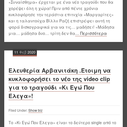
«Συναίσθημα» έρχεται με ένα νέο τραγούδι που θα
χορέψει όλη η χώρα! Πριν από πέντε χρόνια
κυκλοφόρησε την τεράστια επιτυχία «Μαργαρίτες»
και η ταλαντούχα Βίλλυ Ραζή επιστρέφει αυτή τη
φορά δισκογραφικά για να τις… μαδήσει! «Μάδησα
μια… μάδησα δυο… τρίτη δεν θα
… Περισσότερα
11
Φεβ
2020
Ελευθερία Αρβανιτάκη .Έτοιμη να
κυκλοφορήσει το νέο της video clip
για το τραγούδι «Κι Εγώ Που
Έλεγα»!
Filed Under:
Show biz
Το «Κι Εγώ Που Έλεγα» είναι το δεύτερο single από το