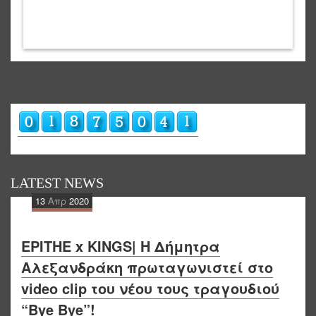
LATEST NEWS
13
Απρ
2020
EPITHE x KINGS| Η Δήμητρα
Αλεξανδράκη πρωταγωνιστεί στο
video clip του νέου τους τραγουδιού
“Bye Bye”!