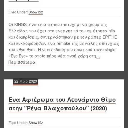
Filed Under:
Show biz
Οι KINGS, ένα από τα πιο επιτυχημένα group της
Ελλάδας που έχει στο ενεργητικό του αμέτρητα hits
και διακρίσεις, συνεργάστηκαν με τον ράπερ EPITHE
και κυκλοφόρησαν ένα remake της μεγάλης επιτυχίας
του «Bye Bye». Η νέα έκδοση του ερωτικού τραπ single
«Bye Bye» το οποίο πήρε νέα πνοή χάρη στη
…
Περισσότερα
22
Μαρ
2020
Ένα Αφιέρωμα του Λεονάρντο Θίμο
στην ”Ρένα Βλαχοπούλου” (2020)
Filed Under:
Show biz