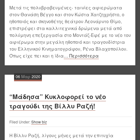
Μετά τις πολυβραβευμένες- ταινίες αφιερώματα
στον Θανάση Βέγγο και στον Κώστα Χατζηχρήστο, ο
ηθοποιός και σκηνοθέτης θεάτρου Λεονάρντο Θίμο,
επιστρέφει στα καλλιτεχνικά δρώμενα μετά από
πολύμηνη επεξεργασία στο Μοντάζ-Εφέ με το νέο του
αφιέρωμα στην μεγάλη ηθοποιό και τραγουδίστρια
του Ελληνικού Κινηματογράφου, Ρένα Βλαχοπούλου.
Όπως είχε πει και η ίδια
… Περισσότερα
06
Μαρ
2020
“Μάδησα” Κυκλοφορεί το νέο
τραγούδι της Βίλλυ Ραζή!
Filed Under:
Show biz
Η Βίλλυ Ραζή, λίγους μήνες μετά την επιτυχία