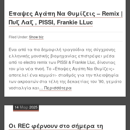
Έπαψες Αγάπη Να Θυμίζεις – Remix |
Πυξ Λαξ , PISSI, Frankie LLuc
Filed Under:
Show biz
Ένα από τα πιο δημοφιλή τραγούδια της σύγχρονης
ελληνικής μουσικής βιομηχανίας επιστρέφει μέσα
από το electro remix των PISSI & Frankie Lluc, δίνοντας
του μία νέα πνοή. Το «Έπαψες Αγάπη Να Θυμίζεις»
αποτελεί ένα κομμάτι- σταθμός για την πλειοψηφία
των ακροατών στα τέλη της δεκαετίας του ’90, γεμάτο
νοσταλγία και
… Περισσότερα
14
Μαρ
2025
Οι REC φέρνουν στο σήμερα τη