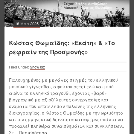
18
Μαρ
2025
Κώστας Θωμαΐδης: «Εκάτη» & «Το
ρεφραίν της Προσμονής»
Filed Under:
Show biz
Γαλουχημένος με μεγάλες στιγμές του ελληνικού
μουσικού γίγνεσθαι, αφού υπηρετεί εδώ και μισό
αιώνα το ελληνικό τραγούδι, έχοντας «βαρύ»
βιογραφικό με αξιοζήλευτες συνεργασίες και
ονόματα που αποτέλεσαν πυλώνες της ελληνικής
δισκογραφίας, ο Κώστας Θωμαΐδης με την ωριμότητα
και την ερμηνευτική δεινότητα καταφέρνει πάντα να
προκαλεί πληθώρα συναισθημάτων και συγκινήσεων..
Σε
… Περισσότερα