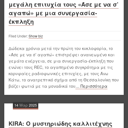
μεγάλη επιτυχία τους «Άσε με να σ’
αγαπώ» με μια συνεργασία-
έκπληξη
Filed Under:
Show biz
Δώδεκα χρόνια μετά την πρώτη του κυκλοφορία, το
«Άσε με να σ’ αγαπώ» επιστρέφει ανανεωμένο και
γεμάτο ενέργεια, σε μια συνεργασία-έκπληξη που
ενώνει τους REC, το αγαπημένο συγκρότημα με τις
κορυφαίες ραδιοφωνικές επιτυχίες, με τους Άνω
Κάτω, το ανατρεπτικό σχήμα από τη Θεσσαλονίκη που
βάζει φωτιά με τα μοναδικά του
… Περισσότερα
14
Μαρ
2025
KIRA: Ο μυστηριώδης καλλιτέχνης