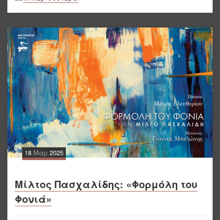
18
Μαρ
2025
Μίλτος Πασχαλίδης: «Φορμόλη του
Φονιά»