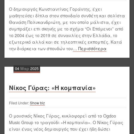
Ο δημιουργός Κωνσταντίνος Γοράντης, έχει
μαθητεύσει δίπλα στον σπουδαίο συνθέτη και σολίστα
Θανάση Πολυκανδριώτη, με τον οποίο μάλιστα, έχει
συμπράξει επι σκηνής με το σχήμα “Οι Επόμενοι” από
το 2004 έως το 2019 σε συναυλίες στην Ελλάδα, το
εξωτερικό αλλά και σε τηλεοπτικές εκπομπές. Κατά
την διάρκεια των σπουδών του
… Περισσότερα
04
Μαρ
2025
Νίκος Γύρας: «Η κομπανία»
Filed Under:
Show biz
Ο μουσικός Νίκος Γύρας, κυκλοφορεί από το Ogdoo
Music Group το τραγούδι «Η κομπανία». Ο Νίκος Γύρας
είναι ένας νέος δημιουργός που έχει ήδη δώσει