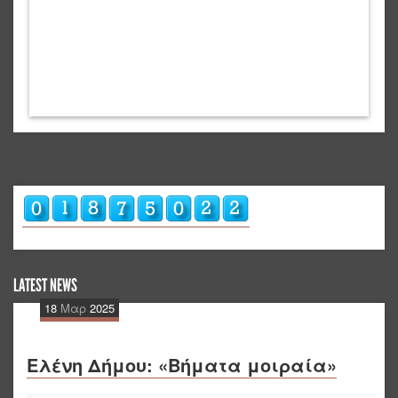
LATEST NEWS
18
Μαρ
2025
Ελένη Δήμου: «Βήματα μοιραία»