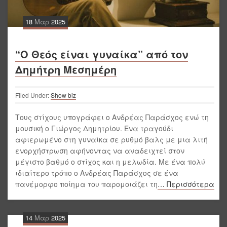
18
Μαρ
2025
“Ο Θεός είναι γυναίκα” από τον
Δημήτρη Μεσημέρη
Filed Under:
Show biz
Τους στίχους υπογράφει ο Ανδρέας Παράσχος ενώ τη
μουσική ο Γιώργος Δημητρίου. Ένα τραγούδι
αφιερωμένο στη γυναίκα σε ρυθμό βαλς με μια λιτή
ενορχήστρωση αφήνοντας να αναδειχτεί στον
μέγιστο βαθμό ο στίχος και η μελωδία. Με ένα πολύ
ιδιαίτερο τρόπο ο Ανδρέας Παράσχος σε ένα
πανέμορφο ποίημα του παρομοιάζει τη
… Περισσότερα
14
Μαρ
2025