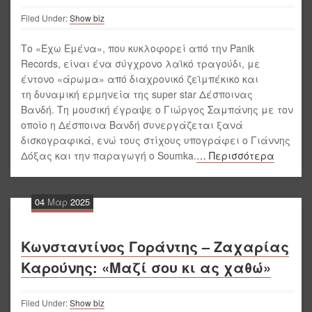
Filed Under:
Show biz
Το «Έχω Εμένα», που κυκλοφορεί από την Panik
Records, είναι ένα σύγχρονο λαϊκό τραγούδι, με
έντονο «άρωμα» από διαχρονικό ζεϊμπέκικο και
τη δυναμική ερμηνεία της super star Δέσποινας
Βανδή. Τη μουσική έγραψε ο Γιώργος Σαμπάνης με τον
οποίο η Δέσποινα Βανδή συνεργάζεται ξανά
δισκογραφικά, ενώ τους στίχους υπογράφει ο Γιάννης
Δόξας και την παραγωγή ο Soumka.
… Περισσότερα
04
Μαρ
2025
Κωνσταντίνος Γοράντης – Ζαχαρίας
Καρούνης: «Μαζί σου κι ας χαθώ»
Filed Under:
Show biz