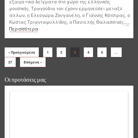
εξαιρετικά δείγματα στο χώρο της ελληνικής
μουσικής. Τραγούδια του έχουν ερμηνεύσει μεταξύ
άλλων, η Ελεονώρα Ζουγανέλη, ο Γιάννης Κότσιρας, ο
Κώστας Τριανταφυλλίδης, ο Παντελής Θαλασσινός.
…
Περισσότερα
« Προηγούμενη
1
2
3
4
5
…
27
Επόμενη »
Οι προτάσεις μας