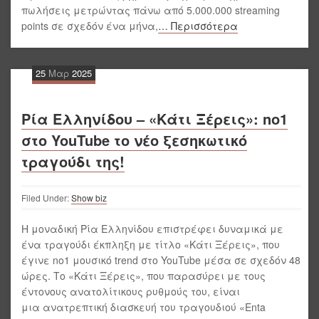
πωλήσεις μετρώντας πάνω από 5.000.000 streaming
points σε σχεδόν ένα μήνα,
… Περισσότερα
25
Μαρ
2025
Ρία Ελληνίδου – «Κάτι Ξέρεις»: no1
στο YouTube το νέο ξεσηκωτικό
τραγούδι της!
Filed Under:
Show biz
Η μοναδική Ρία Ελληνίδου επιστρέφει δυναμικά με
ένα τραγούδι έκπληξη με τίτλο «Κάτι Ξέρεις», που
έγινε no1 μουσικό trend στο YouTube μέσα σε σχεδόν 48
ώρες. Το «Κάτι Ξέρεις», που παρασύρει με τους
έντονους ανατολίτικους ρυθμούς του, είναι
μια ανατρεπτική διασκευή του τραγουδιού «Enta