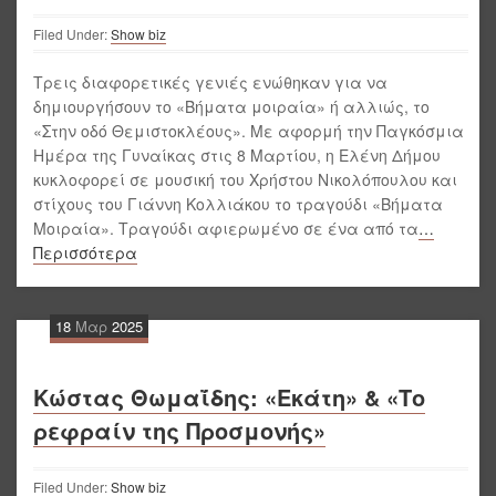
Filed Under:
Show biz
Τρεις διαφορετικές γενιές ενώθηκαν για να
δημιουργήσουν το «Βήματα μοιραία» ή αλλιώς, το
«Στην οδό Θεμιστοκλέους». Με αφορμή την Παγκόσμια
Ημέρα της Γυναίκας στις 8 Μαρτίου, η Ελένη Δήμου
κυκλοφορεί σε μουσική του Χρήστου Νικολόπουλου και
στίχους του Γιάννη Κολλιάκου το τραγούδι «Βήματα
Μοιραία». Τραγούδι αφιερωμένο σε ένα από τα
…
Περισσότερα
18
Μαρ
2025
Κώστας Θωμαΐδης: «Εκάτη» & «Το
ρεφραίν της Προσμονής»
Filed Under:
Show biz