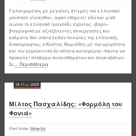
Γαλουχημένος με μεγάλες στιγμές του ελληνικού
μουσικού γίγνεσθαι, αφού υπηρετεί εδώ και μισό
αιώνα το ελληνικό τραγούδι, έχοντας «βαρύ»
βιογραφικό με αξιοζήλευτες συνεργασίες και
ονόματα που αποτέλεσαν πυλώνες της ελληνικής
δισκογραφίας, ο Κώστας Θωμαΐδης με την ωριμότητα
και την ερμηνευτική δεινότητα καταφέρνει πάντα να
προκαλεί πληθώρα συναισθημάτων και συγκινήσεων..
Σε
… Περισσότερα
18
Μαρ
2025
Μίλτος Πασχαλίδης: «Φορμόλη του
Φονιά»
Filed Under:
Show biz