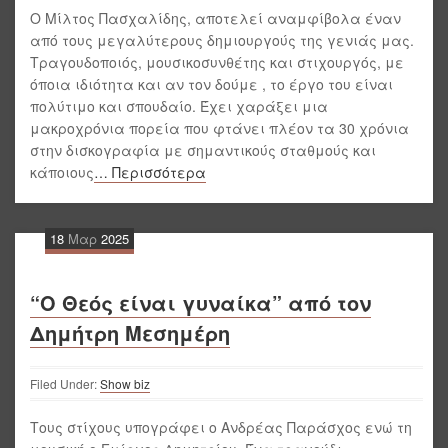
Ο Μίλτος Πασχαλίδης, αποτελεί αναμφίβολα έναν
από τους μεγαλύτερους δημιουργούς της γενιάς μας.
Τραγουδοποιός, μουσικοσυνθέτης και στιχουργός, με
όποια ιδιότητα και αν τον δούμε , το έργο του είναι
πολύτιμο και σπουδαίο. Έχει χαράξει μια
μακροχρόνια πορεία που φτάνει πλέον τα 30 χρόνια
στην δισκογραφία με σημαντικούς σταθμούς και
κάποιους
… Περισσότερα
18
Μαρ
2025
“Ο Θεός είναι γυναίκα” από τον
Δημήτρη Μεσημέρη
Filed Under:
Show biz
Τους στίχους υπογράφει ο Ανδρέας Παράσχος ενώ τη