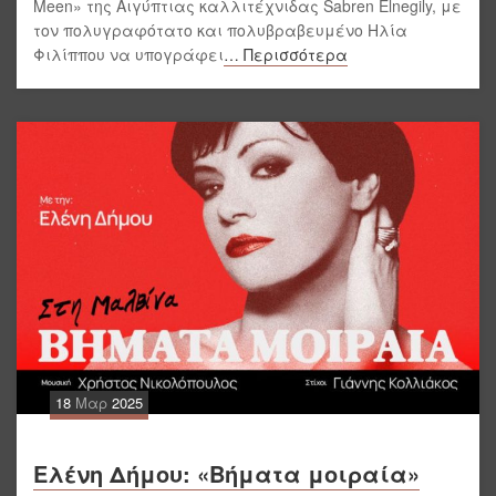
Meen» της Αιγύπτιας καλλιτέχνιδας Sabren Elnegily, με
τον πολυγραφότατο και πολυβραβευμένο Ηλία
Φιλίππου να υπογράφει
… Περισσότερα
18
Μαρ
2025
Ελένη Δήμου: «Βήματα μοιραία»