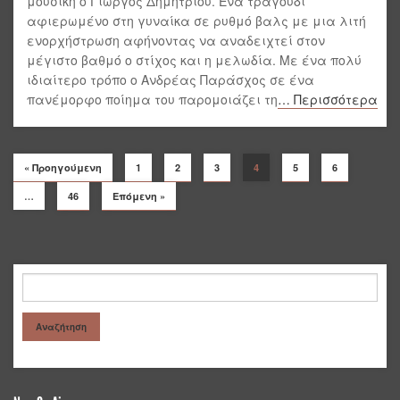
μουσική ο Γιώργος Δημητρίου. Ένα τραγούδι
αφιερωμένο στη γυναίκα σε ρυθμό βαλς με μια λιτή
ενορχήστρωση αφήνοντας να αναδειχτεί στον
μέγιστο βαθμό ο στίχος και η μελωδία. Με ένα πολύ
ιδιαίτερο τρόπο ο Ανδρέας Παράσχος σε ένα
πανέμορφο ποίημα του παρομοιάζει τη
… Περισσότερα
« Προηγούμενη
1
2
3
4
5
6
…
46
Επόμενη »