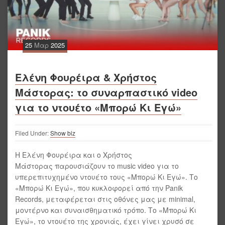
25
Μαρ
2025
Ελένη Φουρέιρα & Χρήστος
Μάστορας: το συναρπαστικό video
για το ντουέτο «Μπορώ Κι Εγώ»
Filed Under:
Show biz
Η Ελένη Φουρέιρα και ο Χρήστος
Μάστορας παρουσιάζουν το music video για το
υπερεπιτυχημένο ντουέτο τους «Μπορώ Κι Εγώ». Το
«Μπορώ Κι Εγώ», που κυκλοφορεί από την Panik
Records, μεταφέρεται στις οθόνες μας με minimal,
μοντέρνο και συναισθηματικό τρόπο. Το «Μπορώ Κι
Εγώ», το ντουέτο της χρονιάς, έχει γίνει χρυσό σε