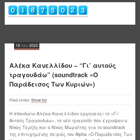
18
Ιαν
2023
Αλέκα Κανελλίδου – “Γι’ αυτούς
τραγουδάω” (soundtrack «Ο
Παράδεισος Των Κυριών»)
Filed Under:
Show biz
Η σπουδαία Αλέκα Κανελλίδου ερμηνεύει το «Γι’
Αυτούς Τραγουδάω», το νέο τραγούδι που έγραψαν ο
Νίκος Τερζής και ο Νίκος Μωραΐτης για το soundtrack
της επιτυχημένης σειράς του Alpha «Ο Παράδεισος Των