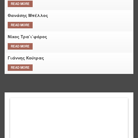
READ MORE
Θανάσης Μπέλλος
READ MORE
Νίκος Τρα’ι’φόρος
READ MORE
Γιάννης Κούτρας
READ MORE