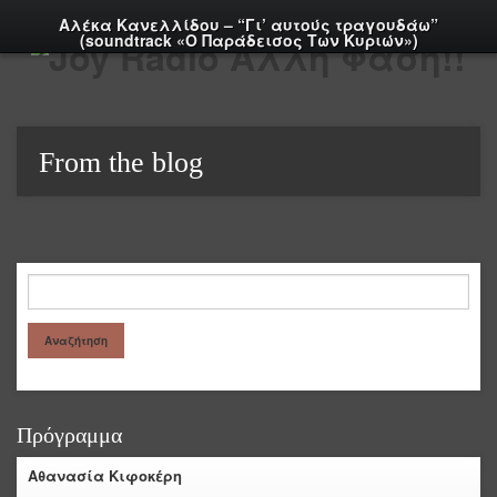
Αλέκα Κανελλίδου – “Γι’ αυτούς τραγουδάω”
(soundtrack «Ο Παράδεισος Των Κυριών»)
From the blog
Πρόγραμμα
Αθανασία Κιφοκέρη