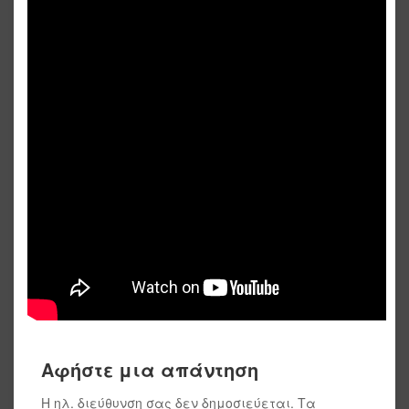
Αφήστε μια απάντηση
Η ηλ. διεύθυνση σας δεν δημοσιεύεται.
Τα