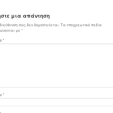
στε μια απάντηση
 διεύθυνση σας δεν δημοσιεύεται.
Τα υποχρεωτικά πεδία
ιώνονται με
*
ιο
*
μα
*