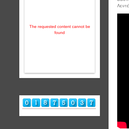
Λευτ
The requested content cannot be
found