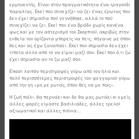
ερμηνευτής. Είναι στην πραγματικότητα ένα τραγούδι
παραλίας. Εκεί που συνεχίζει να ζει ένας έρωτας που
δεν έχει σημασία πού γεννήθηκε, αλλά το πού
συνεχίζει να ζει. Εκεί που ένα βράδυ χωρίς κανένα
φως και με τον αστερισμό του Σκορπιού, ακριβώς στην
ευθεία του ορίζοντα μπορείς να πεις, πήγαινε με όπου
θες και ας έχω ξαναπάει. Εκεί που σημασία δεν έχει
τίποτα άλλο από το να είμαι μαζί σου. Εκεί που ό,τι ζω
έχει σημασία αν το ζω μαζί σου.
Είκοσι λοιπόν περιστροφές γύρω από τον ήλιο και
πολύ περισσότερες περιστροφές του φεγγαριού γύρω
από την γη «μη με ρωτάς, όπου θες να με πας».
Η ζωή πάλι, θα περνάει και δε θα μας ρωτάει κι εμείς
άλλες φορές είμαστε βασιλιάδες, άλλες τρελοί
αξιωματικοί και άλλες πιόνια…