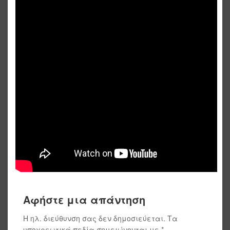
Αφήστε μια απάντηση
Η ηλ. διεύθυνση σας δεν δημοσιεύεται.
Τα
υποχρεωτικά πεδία σημειώνονται με
*