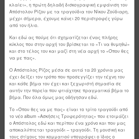
κλαίει», η πρώτη δηλαδή δισκογραφική εμφάνιση του
Απόστολου Ρίζου με τα τραγούδια του Νίκου Ζούδιαρη,
μέχρι σήμερα, έχουμε κάνει 20 περιστροφές γύρω
από τον ήλιο.
Και εδώ ας πούμε ότι σχηματίζεται ένας πλήρης
κύκλος που στην αρχή του βρίσκεται το «Τι να θυμηθώ»
και στο τέλος του και μαζί στη νέα αρχή το «Όπου θες
να με πας».
Ο Απόστολος Ρίζος μέσα σε αυτά τα 20 χρόνια μας
έχει δείξει τον τρόπο που προσεγγίζει την τέχνη του
και κάθε βήμα του έχει και ξεχωριστή σημασία σε
αυτήν την πορεία που φτιάχτηκε πραγματικά βήμα το
βήμα. Που όλα όμως μας οδήγησαν εδώ.
Το «Όπου θες να με πας» είναι το τρίτο τραγούδι από
το νέο album «Ασκήσεις Τρυφερότητας» που ετοιμάζει
ο Απόστολος εδώ και περίπου ένα χρόνο και που μας
αποκαλύπτεται τραγούδι – τραγούδι. Τη μουσική και
τους στίχους του κομματιού υπογράφει ο ίδιος ο