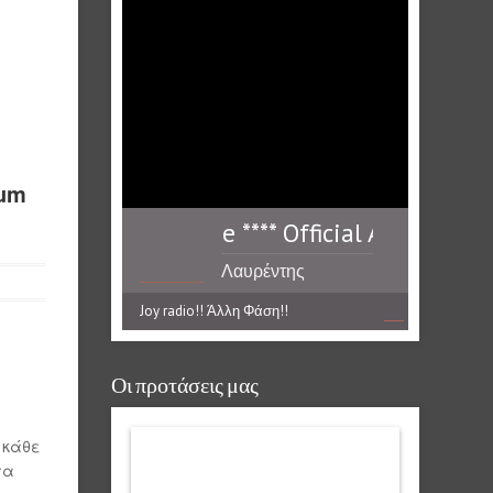
bum
fficial Audio Release **** Official Audio Releas
Λαυρέντης
Μαχαιρίτσας-Άδεια
Εξόδου
Joy radio!! Άλλη Φάση!!
Οι προτάσεις μας
 κάθε
τα