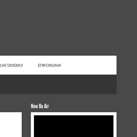
ΔΙΑΓΩΝΙΣΜΟΙ
ΕΠΙΚΟΙΝΩΝΙΑ
Now On Air