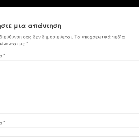
στε μια απάντηση
 διεύθυνση σας δεν δημοσιεύεται.
Τα υποχρεωτικά πεδία
ιώνονται με
*
ιο
*
μα
*