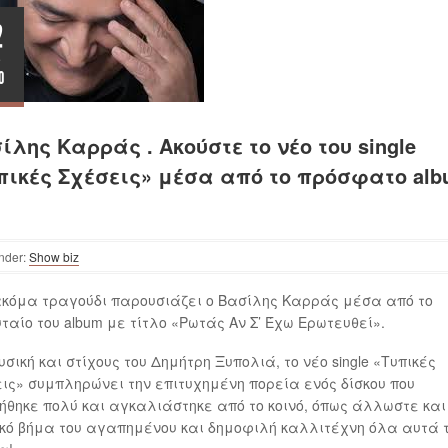
2
τ
0
ίλης Καρράς . Ακούστε το νέο του single
πικές Σχέσεις» μέσα από το πρόσφατο al
O
nder:
Show biz
κόμα τραγούδι παρουσιάζει ο Βασίλης Καρράς μέσα από το
ταίο του album με τίτλο «Ρωτάς Αν Σ’ Έχω Ερωτευθεί».
υσική και στίχους του Δημήτρη Ξυπολιά, το νέο single «Τυπικές
ις» συμπληρώνει την επιτυχημένη πορεία ενός δίσκου που
θηκε πολύ και αγκαλιάστηκε από το κοινό, όπως άλλωστε και
κό βήμα του αγαπημένου και δημοφιλή καλλιτέχνη όλα αυτά 