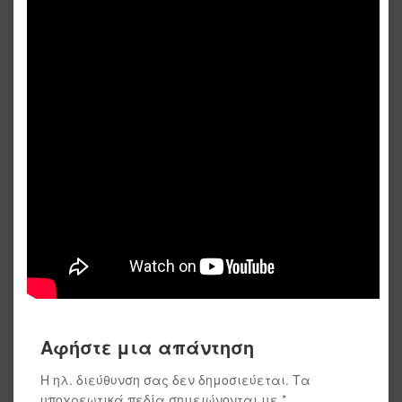
Αφήστε μια απάντηση
Η ηλ. διεύθυνση σας δεν δημοσιεύεται.
Τα
υποχρεωτικά πεδία σημειώνονται με
*