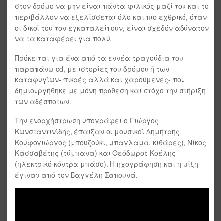
στον δρόμο να μην είναι πάντα φιλικός μαζί του και το
περιβάλλον να εξελίσσεται όλο και πιο εχθρικό, όταν
οι δικοί του τον εγκαταλείπουν, είναι σχεδόν αδύνατον
να τα καταφέρει για πολύ.
Πρόκειται για ένα από τα εννέα τραγούδια του
παραπάνω cd, με ιστορίες του δρόμου ή των
καταφυγίων- πικρές αλλά και χαρούμενες- που
δημιουργήθηκε με μόνη πρόθεση και στόχο την στήριξη
των αδέσποτων.
Την ενορχήστρωση υπογράφει ο Γιώργος
Κωνσταντινίδης, έπαιξαν οι μουσικοί Δημήτρης
Κουφογιώργος (μπουζούκι, μπαγλαμά, κιθάρες), Νίκος
Κασσαβέτης (τύμπανα) και Θεόδωρος Κοέλης
(ηλεκτρικό κόντρα μπάσο). Η ηχογράφηση και η μίξη
έγιναν από τον Βαγγέλη Σαπουνά.