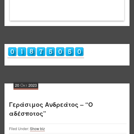
20
Οκτ
2023
Γεράσιμος Ανδρεάτος – “Ο
αδέσποτος”
Filed Under:
Show biz