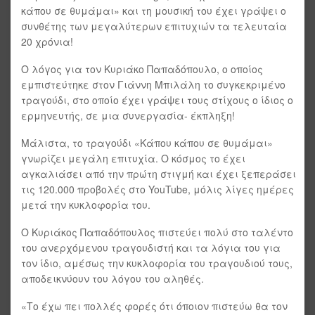
κάπου σε θυμάμαι» και τη μουσική του έχει γράψει ο
συνθέτης των μεγαλύτερων επιτυχιών τα τελευταία
20 χρόνια!
Ο λόγος για τον Κυριάκο Παπαδόπουλο, ο οποίος
εμπιστεύτηκε στον Γιάννη Μπιλάλη το συγκεκριμένο
τραγούδι, στο οποίο έχει γράψει τους στίχους ο ίδιος ο
ερμηνευτής, σε μια συνεργασία- έκπληξη!
Μάλιστα, το τραγούδι «Κάπου κάπου σε θυμάμαι»
γνωρίζει μεγάλη επιτυχία. Ο κόσμος το έχει
αγκαλιάσει από την πρώτη στιγμή και έχει ξεπεράσει
τις 120.000 προβολές στο YouTube, μόλις λίγες ημέρες
μετά την κυκλοφορία του.
Ο Κυριάκος Παπαδόπουλος πιστεύει πολύ στο ταλέντο
του ανερχόμενου τραγουδιστή και τα λόγια του για
τον ίδιο, αμέσως την κυκλοφορία του τραγουδιού τους,
αποδεικνύουν του λόγου του αληθές.
«Το έχω πει πολλές φορές ότι όποιον πιστεύω θα τον