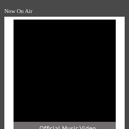
Now On Air
Official Music Video