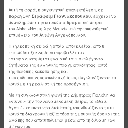
Αυτή τη φορά, η συγκινητική επανεκτέλεση, σε
παραγωγή
Σεραφείμ Γιαννακόπουλου
, έρχεται να
συμπληρώσει την καινούρια δραματική σειρά
του Alpha «Να με λες Μαμά» υπό την σκηνοθετική
επιμέλεια του Αντώνη Αγγελόπουλου.
Η τηλεοπτική σειρά η οποία αποτελείται από 8
επεισόδια ξεκίνησε να προβάλλεται
και πραγματεύεται ένα από τα πιο φλέγοντα
ζητήματα της ελληνικής πραγματικότητας: αυτό
της παιδικής κακοποίησης και
των ενδοοικογενειακών σχέσεων, συγκλονίζοντας το
κοινό με τη ρεαλιστική της προσέγγιση.
Με τη συγκλονιστική φωνή της Δήμητρας Γαλάνη να
«ντύνει» την πολυαναμενόμενη σειρά, το «Θα Σ’
Αγαπώ» αποκτά νέα διάσταση, υπενθυμίζοντας στο
κοινό τη διαχρονική αξία τόσο της μουσικής όσο και της
αγάπης που αποτυπώνεται μέσα από τη δύναμη των
στίχων του.