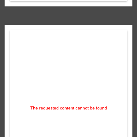
The requested content cannot be found