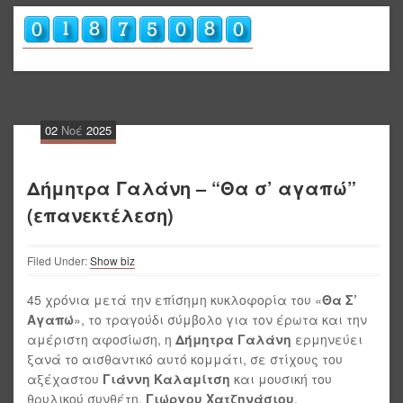
02
Νοέ
2025
Δήμητρα Γαλάνη – “Θα σ’ αγαπώ”
(επανεκτέλεση)
Filed Under:
Show biz
45 χρόνια μετά την επίσημη κυκλοφορία του «
Θα Σ’
Αγαπώ
», το τραγούδι σύμβολο για τον έρωτα και την
αμέριστη αφοσίωση, η
Δήμητρα Γαλάνη
ερμηνεύει
ξανά το αισθαντικό αυτό κομμάτι, σε στίχους του
αξέχαστου
Γιάννη Καλαμίτση
και μουσική του
θρυλικού συνθέτη,
Γιώργου Χατζηνάσιου
.