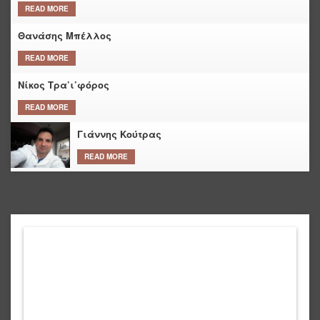
READ MORE
Θανάσης Μπέλλος
READ MORE
Νίκος Τρα’ι’φόρος
READ MORE
Γιάννης Κούτρας
READ MORE