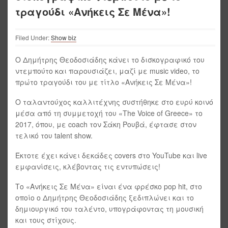
τραγούδι «Ανήκεις Σε Μένα»!
Filed Under:
Show biz
Ο Δημήτρης Θεοδοσιάδης κάνει το δισκογραφικό του
ντεμπούτο και παρουσιάζει, μαζί με music video, το
πρώτο τραγούδι του με τίτλο «Ανήκεις Σε Μένα»!
Ο ταλαντούχος καλλιτέχνης συστήθηκε στο ευρύ κοινό
μέσα από τη συμμετοχή του «The Voice of Greece» το
2017, όπου, με coach τον Σάκη Ρουβά, έφτασε στον
τελικό του talent show.
Έκτοτε έχει κάνει δεκάδες covers στο YouTube και live
εμφανίσεις, κλέβοντας τις εντυπώσεις!
Το «Ανήκεις Σε Μένα» είναι ένα φρέσκο pop hit, στο
οποίο ο Δημήτρης Θεοδοσιάδης ξεδιπλώνει και το
δημιουργικό του ταλέντο, υπογράφοντας τη μουσική
και τους στίχους.