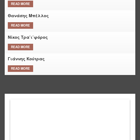
READ MORE
Θανάσης Μπέλλος
READ MORE
Νίκος Τρα’ι’φόρος
READ MORE
Γιάννης Κούτρας
READ MORE