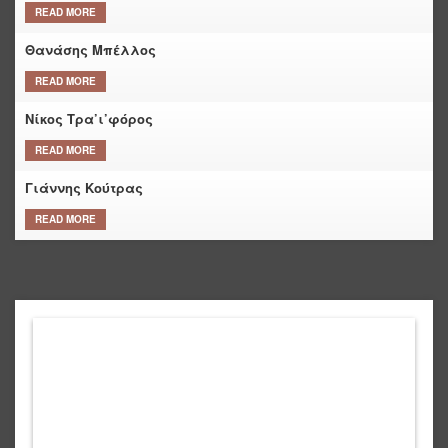
READ MORE
Θανάσης Μπέλλος
READ MORE
Νίκος Τρα’ι’φόρος
READ MORE
Γιάννης Κούτρας
READ MORE