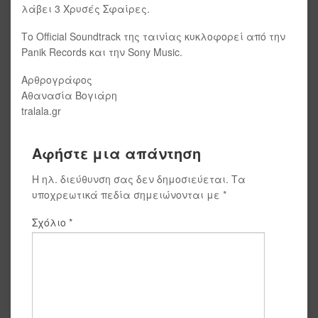
λάβει 3 Χρυσές Σφαίρες.
Το Official Soundtrack της ταινίας κυκλοφορεί από την
Panik Records και την Sony Music.
Αρθρογράφος
Αθανασία Βογιάρη
tralala.gr
Αφήστε μια απάντηση
Η ηλ. διεύθυνση σας δεν δημοσιεύεται.
Τα
υποχρεωτικά πεδία σημειώνονται με
*
Σχόλιο
*