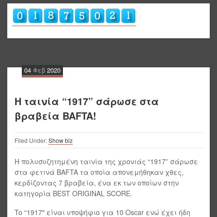
04
Φεβ
2020
Η ταινία “1917” σάρωσε στα
βραβεία BAFTA!
Filed Under:
Show biz
Η πολυσυζητημένη ταινία της χρονιάς “1917” σάρωσε
στα φετινά BAFTA τα οποία απονεμήθηκαν χθες,
κερδίζοντας 7 βραβεία, ένα εκ των οποίων στην
κατηγορία BEST ORIGINAL SCORE.
To “1917″ είναι υποψήφιο για 10 Oscar ενώ έχει ήδη