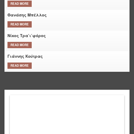
READ MORE
Θανάσης Μπέλλος
READ MORE
Νίκος Τρα’ι’φόρος
READ MORE
Γιάννης Κούτρας
READ MORE