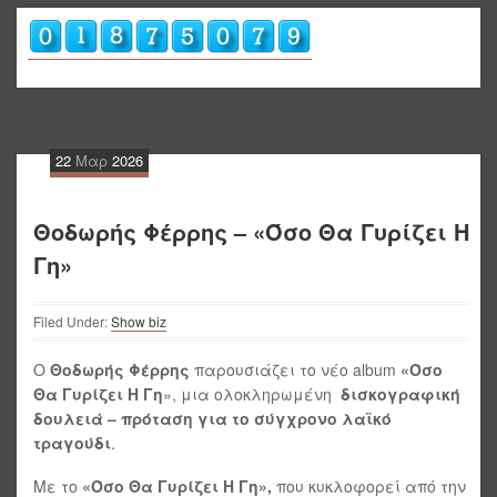
22
Μαρ
2026
Θοδωρής Φέρρης – «Όσο Θα Γυρίζει Η
Γη»
Filed Under:
Show biz
Ο
Θοδωρής Φέρρης
παρουσιάζει το νέο album
«Όσο
Θα Γυρίζει Η Γη
», μια ολοκληρωμένη
δισκογραφική
δουλειά – πρόταση για το σύγχρονο λαϊκό
τραγούδι
.
Με το
«Όσο Θα Γυρίζει Η Γη»,
που κυκλοφορεί από την