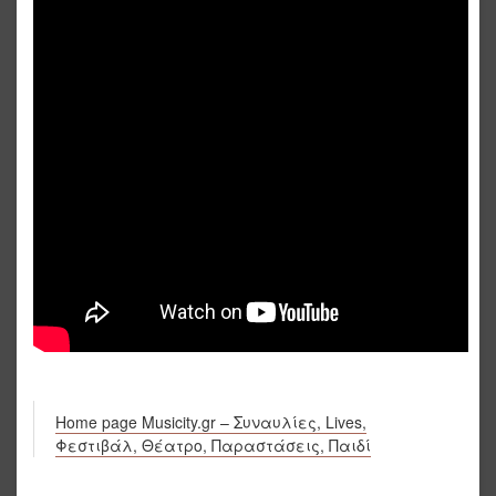
Home page Musicity.gr – Συναυλίες, Lives,
Φεστιβάλ, Θέατρο, Παραστάσεις, Παιδί