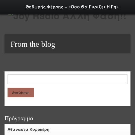
Θοδωρής Φέρρης – «Όσο Θα Γυρίζει Η Γη»
From the blog
Πρόγραμμα
Αθανασία Κιφοκέρη