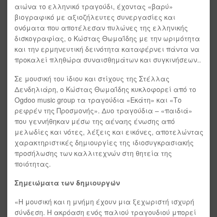
αιώνα το ελληνικό τραγούδι, έχοντας «βαρύ»
βιογραφικό με αξιοζήλευτες συνεργασίες και
ονόματα που αποτέλεσαν πυλώνες της ελληνικής
δισκογραφίας, ο Κώστας Θωμαΐδης με την ωριμότητα
και την ερμηνευτική δεινότητα καταφέρνει πάντα να
προκαλεί πληθώρα συναισθημάτων και συγκινήσεων..
Σε μουσική του ίδιου και στίχους της Στέλλας
Δενδηλιάρη, ο Κώστας Θωμαΐδης κυκλοφορεί από το
Ogdoo music group τα τραγούδια «Εκάτη» και «Το
ρεφρέν της Προσμονής». Δυο τραγούδια – «παιδιά»
που γεννήθηκαν μέσω της αέναης ένωσης από
μελωδίες και νότες, λέξεις και εικόνες, αποτελώντας
χαρακτηριστικές δημιουργίες της ιδιοσυγκρασιακής
προσήλωσης των καλλιτεχνών στη θητεία της
ποιότητας.
Σημειώματα των δημιουργών
«Η μουσική και η μνήμη έχουν μια ξεχωριστή ισχυρή
σύνδεση. Η ακρόαση ενός παλιού τραγουδιού μπορεί