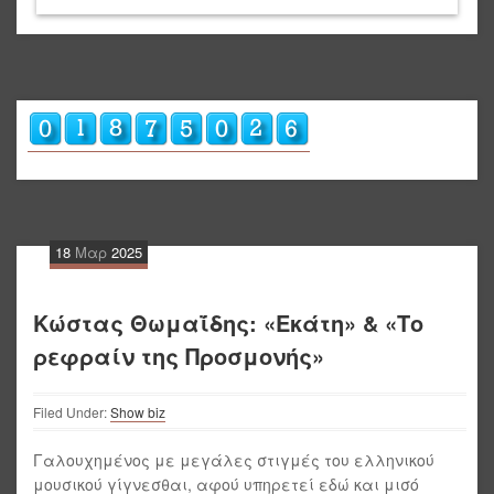
18
Μαρ
2025
Κώστας Θωμαΐδης: «Εκάτη» & «Το
ρεφραίν της Προσμονής»
Filed Under:
Show biz
Γαλουχημένος με μεγάλες στιγμές του ελληνικού
μουσικού γίγνεσθαι, αφού υπηρετεί εδώ και μισό