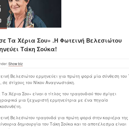
5
έ
0
σε Τα Χέρια Σου» .Η Φωτεινή Βελεσιώτου
ηνεύει Τάκη Σούκα!
nder:
Show biz
εινή Βελεσιώτου ερμηνεύει για πρώτη φορά μία σύνθεση του
, σε στίχους του Νίκου Αναγνωστάκη.
 Τα Χέρια Σου» είναι ο τίτλος του τραγουδιού που σμίγει
γραφικά μια ξεχωριστή ερμηνεύτρια με ένα πηγαίο
κοσυνθέτη.
εινή Βελεσιώτου τραγουδά για πρώτη φορά στην καριέρα της
ίνουρια δημιουργία του Τάκη Σούκα και το αποτέλεσμα είναι