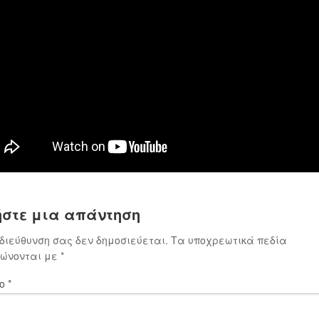
στε μια απάντηση
 διεύθυνση σας δεν δημοσιεύεται.
Τα υποχρεωτικά πεδία
ιώνονται με
*
ιο
*