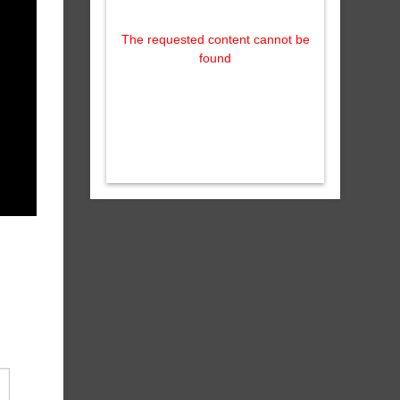
The requested content cannot be
found