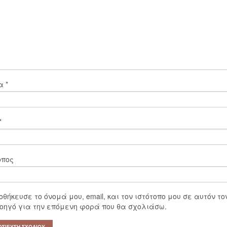
μα
*
*
οπος
οθήκευσε το όνομά μου, email, και τον ιστότοπο μου σε αυτόν το
οηγό για την επόμενη φορά που θα σχολιάσω.