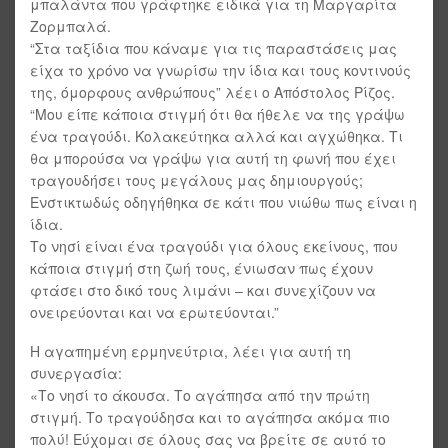
μπαλάντα που γράφτηκε ειδικά για τη Μαργαρίτα
Ζορμπαλά.
“Στα ταξίδια που κάναμε για τις παραστάσεις μας
είχα το χρόνο να γνωρίσω την ίδια και τους κοντινούς
της, όμορφους ανθρώπους” λέει ο Απόστολος Ρίζος.
“Μου είπε κάποια στιγμή ότι θα ήθελε να της γράψω
ένα τραγούδι. Κολακεύτηκα αλλά και αγχώθηκα. Τι
θα μπορούσα να γράψω για αυτή τη φωνή που έχει
τραγουδήσει τους μεγάλους μας δημιουργούς;
Ενστικτωδώς οδηγήθηκα σε κάτι που νιώθω πως είναι η
ίδια.
Το νησί είναι ένα τραγούδι για όλους εκείνους, που
κάποια στιγμή στη ζωή τους, ένιωσαν πως έχουν
φτάσει στο δικό τους λιμάνι – και συνεχίζουν να
ονειρεύονται και να ερωτεύονται.”
H αγαπημένη ερμηνεύτρια, λέει για αυτή τη
συνεργασία:
«Το νησί το άκουσα. Το αγάπησα από την πρώτη
στιγμή. Το τραγούδησα και το αγάπησα ακόμα πιο
πολύ! Εύχομαι σε όλους σας να βρείτε σε αυτό το