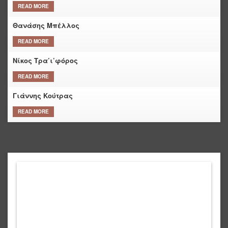
READ MORE
Θανάσης Μπέλλος
READ MORE
Νίκος Τρα’ι’φόρος
READ MORE
Γιάννης Κούτρας
READ MORE