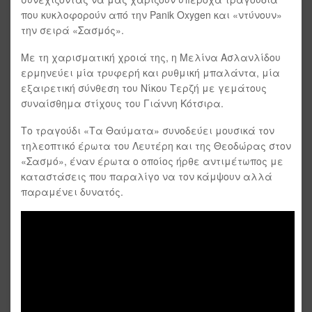
που κυκλοφορούν από την Panik Oxygen και «ντύνουν»
την σειρά «Σασμός».
Με τη χαρισματική χροιά της, η Μελίνα Ασλανλίδου
ερμηνεύει μία τρυφερή και ρυθμική μπαλάντα, μία
εξαιρετική σύνθεση του Νίκου Τερζή με γεμάτους
συναίσθημα στίχους του Γιάννη Κότσιρα.
Το τραγούδι «Τα Θαύματα» συνοδεύει μουσικά τον
τηλεοπτικό έρωτα του Λευτέρη και της Θεοδώρας στον
«Σασμό», έναν έρωτα ο οποίος ήρθε αντιμέτωπος με
καταστάσεις που παραλίγο να τον κάμψουν αλλά
παραμένει δυνατός.