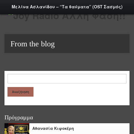
Μελίνα Ασλανίδου – “Τα θαύματα” (OST Σασμός)
From the blog
Πρόγραμμα
Αθανασία Κιφοκέρη