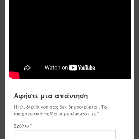
Αφήστε μια απάντηση
Η ηλ. διεύθυνση σας δεν δημοσιεύεται.
Τα
υποχρεωτικά πεδία σημειώνονται με
*
Σχόλιο
*