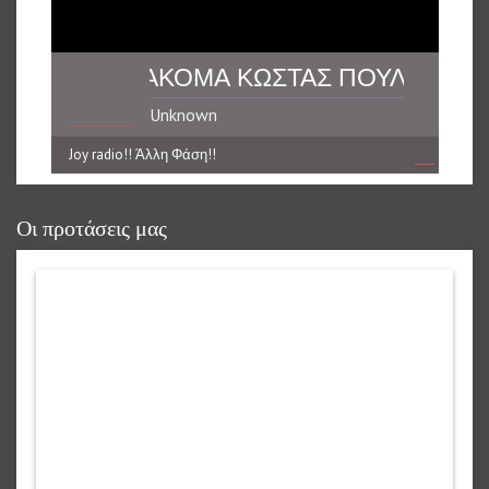
ΕΝΑ ΔΙΠΛΟ ΑΚΟΜΑ ΚΩΣΤΑΣ ΠΟΥΛΗΣ **** 
Unknown
Joy radio!! Άλλη Φάση!!
reading data...
Οι προτάσεις μας