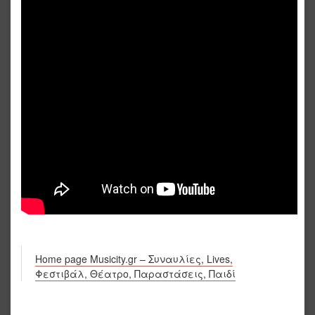
Home page Musicity.gr – Συναυλίες, Lives,
Φεστιβάλ, Θέατρο, Παραστάσεις, Παιδί