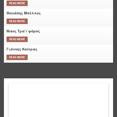
READ MORE
Θανάσης Μπέλλος
READ MORE
Νίκος Τρα’ι’φόρος
READ MORE
Γιάννης Κούτρας
READ MORE