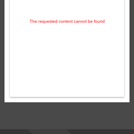
The requested content cannot be found