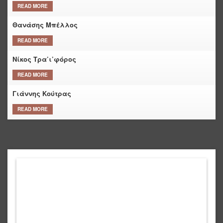
READ MORE
Θανάσης Μπέλλος
READ MORE
Νίκος Τρα’ι’φόρος
READ MORE
Γιάννης Κούτρας
READ MORE