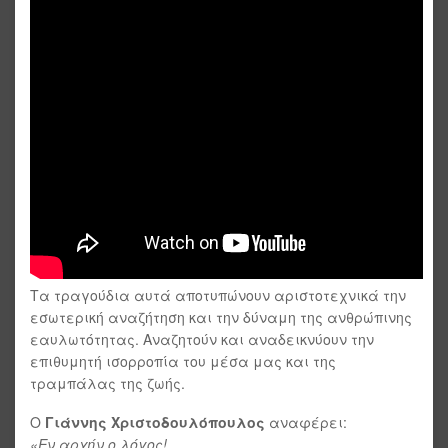
Τα τραγούδια αυτά αποτυπώνουν αριστοτεχνικά την
εσωτερική αναζήτηση και την δύναμη της ανθρώπινης
εαυλωτότητας. Αναζητούν και αναδεικνύουν την
επιθυμητή ισορροπία του μέσα μας και της
τραμπάλας της ζωής.
Ο
Γιάννης Χριστοδουλόπουλος
αναφέρει:
«Εν αρχήν ο λόγος!