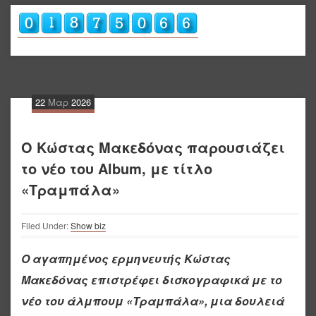
22
Μαρ
2026
Ο Κώστας Μακεδόνας παρουσιάζει
το νέο του Album, με τίτλο
«Τραμπάλα»
Filed Under:
Show biz
Ο αγαπημένος ερμηνευτής
Κώστας
Μακεδόνας
επιστρέφει δισκογραφικά με το
νέο του άλμπουμ
«Τραμπάλα»
, μια δουλειά