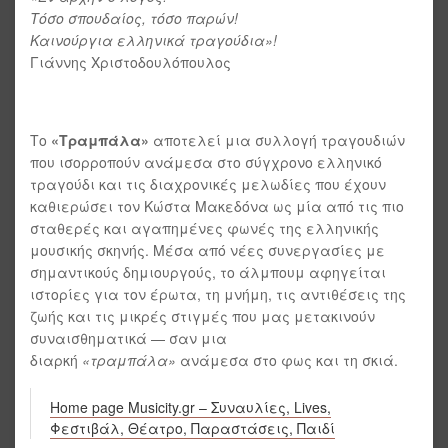
Τόσο σπουδαίος, τόσο παρών!
Καινούργια ελληνικά τραγούδια»!
Γιάννης Χριστοδουλόπουλος
Το
«Τραμπάλα»
αποτελεί μια συλλογή τραγουδιών
που ισορροπούν ανάμεσα στο σύγχρονο ελληνικό
τραγούδι και τις διαχρονικές μελωδίες που έχουν
καθιερώσει τον Κώστα Μακεδόνα ως μία από τις πιο
σταθερές και αγαπημένες φωνές της ελληνικής
μουσικής σκηνής. Μέσα από νέες συνεργασίες με
σημαντικούς δημιουργούς, το άλμπουμ αφηγείται
ιστορίες για τον έρωτα, τη μνήμη, τις αντιθέσεις της
ζωής και τις μικρές στιγμές που μας μετακινούν
συναισθηματικά — σαν μια
διαρκή
«τραμπάλα»
ανάμεσα στο φως και τη σκιά.
Home page Musicity.gr – Συναυλίες, Lives,
Φεστιβάλ, Θέατρο, Παραστάσεις, Παιδί