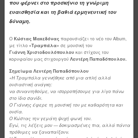
που φέρνει στο προσκήνιο τη γνώριμη
ευαισθησία και τη βαθιά ερμηνευτική του
δύναμη.
Ο
Κώστας Μακεδόνας
παρουσιάζει το νέο του Album,
με τίτλο
«Τραμπάλα»
σε μουσική του
Γιάννη Χριστοδουλόπουλου
και στίχους του
κορυφαίου μας στιχουργού
Λευτέρη Παπαδόπουλου.
Σημείωμα Λευτέρη Παπαδόπουλου
«Η Τραμπάλα γεννήθηκε από μια απλή αλλά
ουσιαστική ανάγκη:
να συναντηθούμε, να ισορροπήσουμε για λίγο πάνω
στο ίδιο σανίδι.
Ο Γιάννης έφερε τη μουσική του με καθαρότητα και
ουσία.
Ο Κώστας την γεμάτη ψυχή φωνή του.
Εγώ, τις λέξεις μου — δοκιμασμένες πια, αλλά πάντα
πρόθυμες να ξαναπαίξουν.