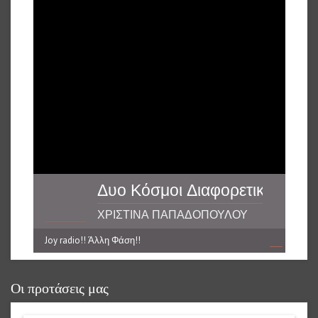
Δυο Κόσμοι Διαφορετικοί
ΧΡΙΣΤΙΝΑ ΠΑΠΑΔΟΠΟΥΛΟΥ
Joy radio!! Άλλη Φάση!!
reading data...
Οι προτάσεις μας