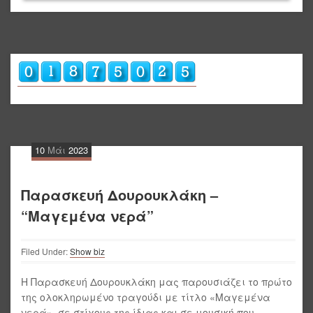
10
Μάι
2023
Παρασκευή Δουρουκλάκη –
“Μαγεμένα νερά”
Filed Under:
Show biz
Η Παρασκευή Δουρουκλάκη μας παρουσιάζει το πρώτο
της ολοκληρωμένο τραγούδι με τίτλο «Μαγεμένα
νερά», σε στίχους της ίδιας και σε μουσική που