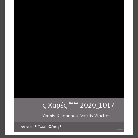
017 Οι Μικρές Χαρές **** 2020_1017 Οι Μικρέ
Yannis K. Ioannou, Vasilis Vlachos
Joy radio!! Άλλη Φάση!!