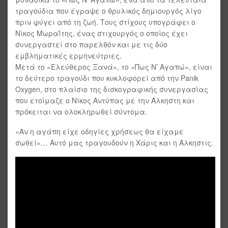
τραγούδια που έγραψε ο θρυλικός δημιουργός λίγο
πριν φύγει από τη ζωή. Τους στίχους υπογράφει ο
Νίκος Μωραΐτης, ένας στιχουργός ο οποίος έχει
συνεργαστεί στο παρελθόν και με τις δύο
εμβληματικές ερμηνεύτριες.
Μετά το «Ελεύθερος Ξανά», το «Πως Ν’ Αγαπώ», είναι
το δεύτερο τραγούδι που κυκλοφορεί από την Panik
Oxygen, στο πλαίσιο της δισκογραφικής συνεργασίας
που ετοίμαζε ο Νίκος Αντύπας με την Άλκηστη και
πρόκειται να ολοκληρωθεί σύντομα.
«Αν η αγάπη είχε οδηγίες χρήσεως θα είχαμε
σωθεί»… Αυτό μας τραγουδούν η Χάρις και η Άλκηστις.