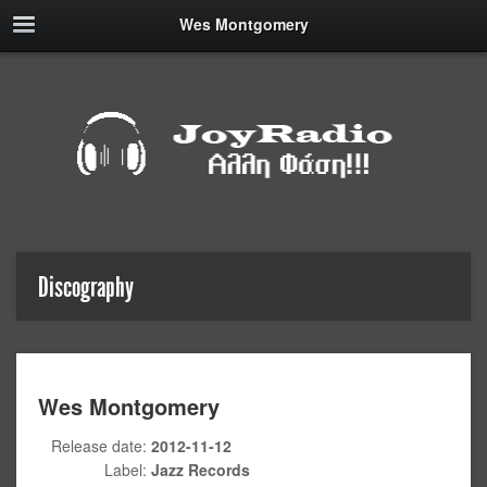
Wes Montgomery
Discography
Wes Montgomery
Release date:
2012-11-12
Label:
Jazz Records