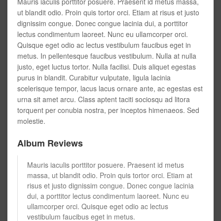
Mauris iaculis porttitor posuere. Praesent id metus massa,
ut blandit odio. Proin quis tortor orci. Etiam at risus et justo
dignissim congue. Donec congue lacinia dui, a porttitor
lectus condimentum laoreet. Nunc eu ullamcorper orci.
Quisque eget odio ac lectus vestibulum faucibus eget in
metus. In pellentesque faucibus vestibulum. Nulla at nulla
justo, eget luctus tortor. Nulla facilisi. Duis aliquet egestas
purus in blandit. Curabitur vulputate, ligula lacinia
scelerisque tempor, lacus lacus ornare ante, ac egestas est
urna sit amet arcu. Class aptent taciti sociosqu ad litora
torquent per conubia nostra, per inceptos himenaeos. Sed
molestie.
Album Reviews
Mauris iaculis porttitor posuere. Praesent id metus
massa, ut blandit odio. Proin quis tortor orci. Etiam at
risus et justo dignissim congue. Donec congue lacinia
dui, a porttitor lectus condimentum laoreet. Nunc eu
ullamcorper orci. Quisque eget odio ac lectus
vestibulum faucibus eget in metus.