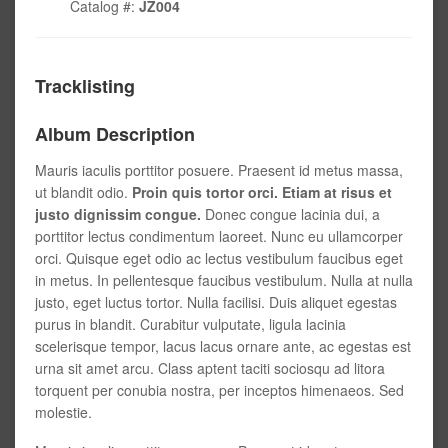
Catalog #:
JZ004
Tracklisting
Album Description
Mauris iaculis porttitor posuere. Praesent id metus massa,
ut blandit odio.
Proin quis tortor orci. Etiam at risus et
justo dignissim congue.
Donec congue lacinia dui, a
porttitor lectus condimentum laoreet. Nunc eu ullamcorper
orci. Quisque eget odio ac lectus vestibulum faucibus eget
in metus. In pellentesque faucibus vestibulum. Nulla at nulla
justo, eget luctus tortor. Nulla facilisi. Duis aliquet egestas
purus in blandit. Curabitur vulputate, ligula lacinia
scelerisque tempor, lacus lacus ornare ante, ac egestas est
urna sit amet arcu. Class aptent taciti sociosqu ad litora
torquent per conubia nostra, per inceptos himenaeos. Sed
molestie.