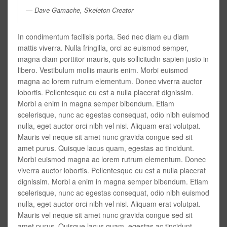
Dave Gamache, Skeleton Creator
In condimentum facilisis porta. Sed nec diam eu diam
mattis viverra. Nulla fringilla, orci ac euismod semper,
magna diam porttitor mauris, quis sollicitudin sapien justo in
libero. Vestibulum mollis mauris enim. Morbi euismod
magna ac lorem rutrum elementum. Donec viverra auctor
lobortis. Pellentesque eu est a nulla placerat dignissim.
Morbi a enim in magna semper bibendum. Etiam
scelerisque, nunc ac egestas consequat, odio nibh euismod
nulla, eget auctor orci nibh vel nisi. Aliquam erat volutpat.
Mauris vel neque sit amet nunc gravida congue sed sit
amet purus. Quisque lacus quam, egestas ac tincidunt.
Morbi euismod magna ac lorem rutrum elementum. Donec
viverra auctor lobortis. Pellentesque eu est a nulla placerat
dignissim. Morbi a enim in magna semper bibendum. Etiam
scelerisque, nunc ac egestas consequat, odio nibh euismod
nulla, eget auctor orci nibh vel nisi. Aliquam erat volutpat.
Mauris vel neque sit amet nunc gravida congue sed sit
amet purus. Quisque lacus quam, egestas ac tincidunt.