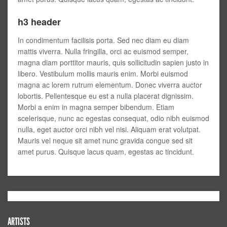
h3 header
In condimentum facilisis porta. Sed nec diam eu diam
mattis viverra. Nulla fringilla, orci ac euismod semper,
magna diam porttitor mauris, quis sollicitudin sapien justo in
libero. Vestibulum mollis mauris enim. Morbi euismod
magna ac lorem rutrum elementum. Donec viverra auctor
lobortis. Pellentesque eu est a nulla placerat dignissim.
Morbi a enim in magna semper bibendum. Etiam
scelerisque, nunc ac egestas consequat, odio nibh euismod
nulla, eget auctor orci nibh vel nisi. Aliquam erat volutpat.
Mauris vel neque sit amet nunc gravida congue sed sit
amet purus. Quisque lacus quam, egestas ac tincidunt.
ARTISTS