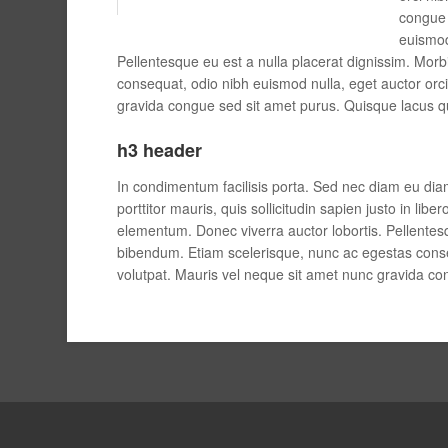
congue 
euismod
Pellentesque eu est a nulla placerat dignissim. Mo
consequat, odio nibh euismod nulla, eget auctor orci
gravida congue sed sit amet purus. Quisque lacus q
h3 header
In condimentum facilisis porta. Sed nec diam eu diam
porttitor mauris, quis sollicitudin sapien justo in 
elementum. Donec viverra auctor lobortis. Pellentes
bibendum. Etiam scelerisque, nunc ac egestas conseq
volutpat. Mauris vel neque sit amet nunc gravida co