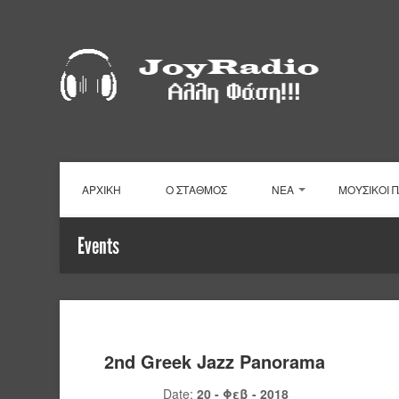
ΑΡΧΙΚΗ
Ο ΣΤΑΘΜΟΣ
ΝΕΑ
ΜΟΥΣΙΚΟΙ 
Events
2nd Greek Jazz Panorama
Date:
20 - Φεβ - 2018