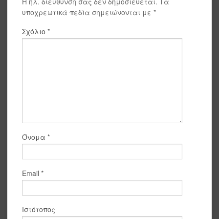
Η ηλ. διεύθυνση σας δεν δημοσιεύεται.
Τα
υποχρεωτικά πεδία σημειώνονται με
*
Σχόλιο
*
Όνομα
*
Email
*
Ιστότοπος