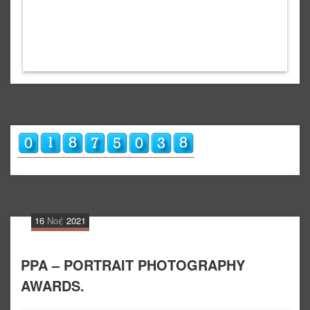
16
Νοέ
2021
PPA – PORTRAIT PHOTOGRAPHY
AWARDS.