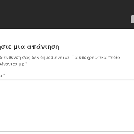
στε μια απάντηση
 διεύθυνση σας δεν δημοσιεύεται.
Τα υποχρεωτικά πεδία
ιώνονται με
*
ιο
*