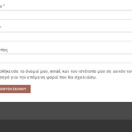
μα
*
*
οπος
οθήκευσε το όνομά μου, email, και τον ιστότοπο μου σε αυτόν το
οηγό για την επόμενη φορά που θα σχολιάσω.