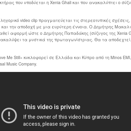
τήρας που υποδύεται η Xenia Ghali και που ανακαλύπτει ο σύζ
ληγορικό video clip πραγματεύεται τις στερεοτυπικές σχέσεις,
και την αποδοχή με μια ευρύτερη έννοια. Ο Δημήτρης Μακαλ
αθεί αφορμή ώστε ο Δημήτρης Παπαδάκης (σύζυγος της Xenia Gh
ακαλύψει τα μυστικά της πρωταγωνίστριας. Θα τα αποδεχτεί
ove Me Still» κυκλοφορεί σε Ελλάδα και Κύπρο από τη Minos EMI,
rsal Music Company.